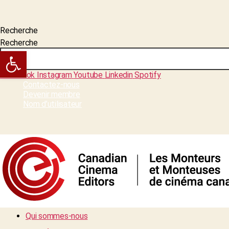
Recherche
Recherche
Open toolbar
Facebook
Instagram
Youtube
Linkedin
Spotify
Contactez-nous
Devenir membre
Nom d’utilisateur
Qui sommes-nous