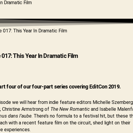
 017: This Year In Dramatic Film
part four of our four-part series covering EditCon 2019.
pisode we will hear from indie feature editors Michelle Szember
, Christine Armstrong of
The New Romantic
and Isabelle Malenf
nus dans l’aube
. There’s no formula to a festival hit, but these t
each with a recent feature film on the circuit, shed light on their
ve experiences.