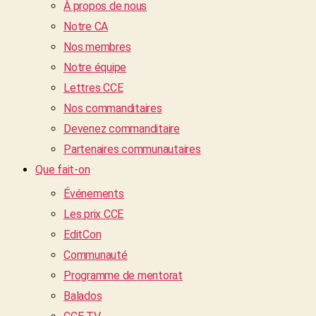
À propos de nous
Notre CA
Nos membres
Notre équipe
Lettres CCE
Nos commanditaires
Devenez commanditaire
Partenaires communautaires
Que fait-on
Événements
Les prix CCE
EditCon
Communauté
Programme de mentorat
Balados