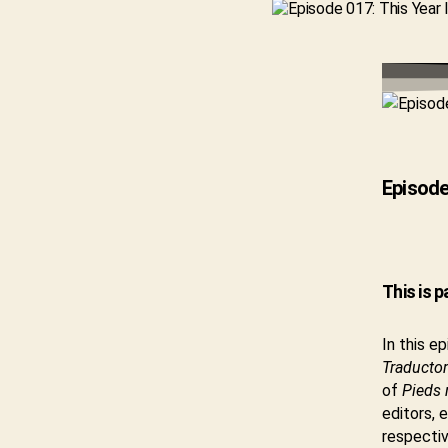
Episode
This is 
In this e
Traductor
of
Pieds 
editors, 
respecti