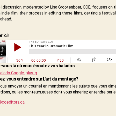
l discussion, moderated by Lisa Grootenboer, CCE, focuses on t
 indie film, their process in editing these films, getting a festival
 ahead.
 ici !
vous là où vous écoutez vos balados
alado
Google-plus-g
ez-vous entendre sur L'art du montage?
nous envoyer un courriel en mentionnant les sujets que vous aim
dions, ou les monteurs.euses dont vous aimeriez entendre parler,
cceditors.ca