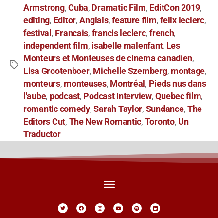
Armstrong
Cuba
Dramatic Film
EditCon 2019
,
,
,
,
editing
Editor
Anglais
feature film
felix leclerc
,
,
,
,
,
festival
Francais
francis leclerc
french
,
,
,
,
independent film
isabelle malenfant
Les
,
,
Monteurs et Monteuses de cinema canadien
,
Lisa Grootenboer
Michelle Szemberg
montage
,
,
,
monteurs
monteuses
Montréal
Pieds nus dans
,
,
,
l'aube
podcast
Podcast Interview
Quebec film
,
,
,
,
romantic comedy
Sarah Taylor
Sundance
The
,
,
,
Editors Cut
The New Romantic
Toronto
Un
,
,
,
Traductor