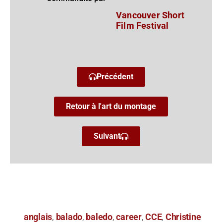
Vancouver Short
Film Festival
Précédent
Retour à l'art du montage
Suivant
anglais
balado
baledo
career
CCE
Christine
,
,
,
,
,