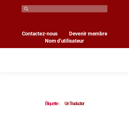
Contactez-nous
Devenir membre
Nom d’utilisateur
Étiquette :
Un Traductor