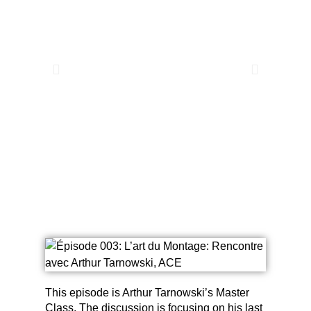
This episode is Arthur Tarnowski’s Master
Class. The discussion is focusing on his last