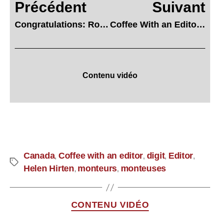
Précédent
Suivant
Congratulations: Rosie Award Nominations
Coffee With an Editor – Cam McLauchlin
Contenu vidéo
Canada
Coffee with an editor
digit
Editor
,
,
,
,
Helen Hirten
monteurs
monteuses
,
,
CONTENU VIDÉO