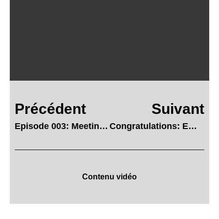
Précédent
Suivant
Episode 003: Meeting with Arthur Tarnowski, ACE, hosted by Isabelle Malenfant, CCE
Congratulations: Emmy Award Nominations
Contenu vidéo