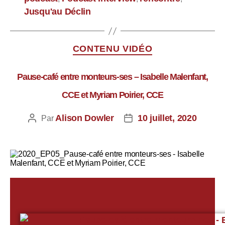
Jusqu'au Déclin
CONTENU VIDÉO
Pause-café entre monteurs-ses – Isabelle Malenfant,
CCE et Myriam Poirier, CCE
Alison Dowler
10 juillet, 2020
Par