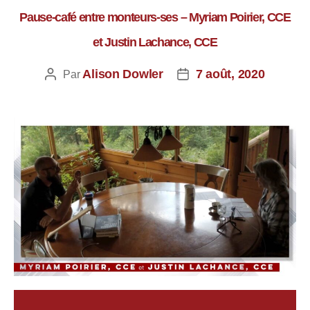
Pause-café entre monteurs-ses – Myriam Poirier, CCE
et Justin Lachance, CCE
Alison Dowler
7 août, 2020
Par