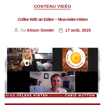
CONTENU VIDÉO
Coffee With an Editor – Nina Helen Hirten
Alison Dowler
17 août, 2020
Par