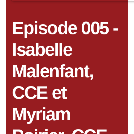
Episode 005 -
Isabelle
Malenfant,
CCE et
Myriam