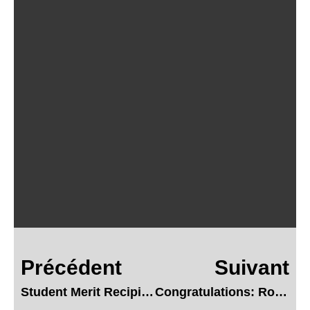
Précédent
Suivant
Student Merit Recipients for 2020
Congratulations: Rosie Award Nominations