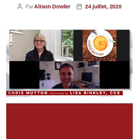
Alison Dowler
24 juillet, 2020
Par