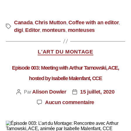
Canada
Chris Mutton
Coffee with an editor
,
,
,
digi
Editor
monteurs
monteuses
,
,
,
L'ART DU MONTAGE
Episode 003: Meeting with Arthur Tarnowski, ACE,
hosted by Isabelle Malenfant, CCE
Alison Dowler
15 juillet, 2020
Par
Aucun commentaire